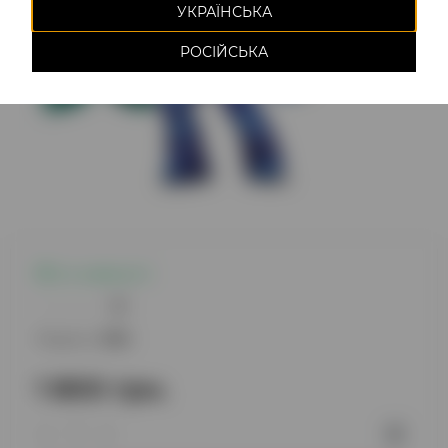
УКРАЇНСЬКА
РОСІЙСЬКА
Є в наявності
0
Модель:
1350
1 800 грн.