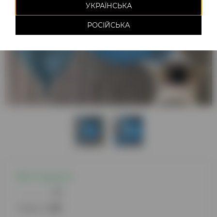
УКРАЇНСЬКА
РОСІЙСЬКА
Є в наявності
0
Модель:
1381