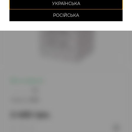
УКРАЇНСЬКА
РОСІЙСЬКА
Є в наявності
0
Модель:
1474
2 450 грн.