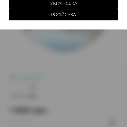
УКРАЇНСЬКА
РОСІЙСЬКА
Є в наявності
0
Модель:
1292
1 000 грн.