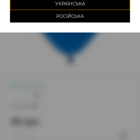
УКРАЇНСЬКА
РОСІЙСЬКА
Є в наявності
0
Модель:
119
65 грн.