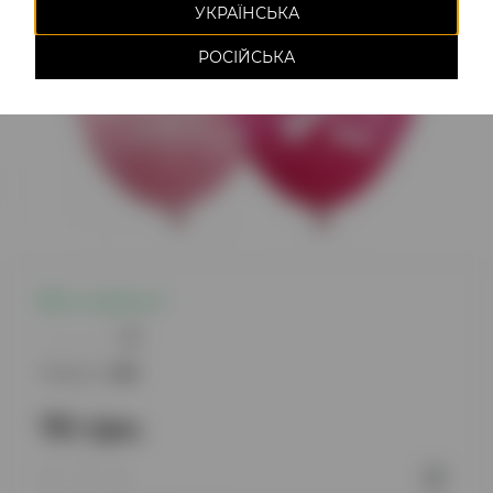
УКРАЇНСЬКА
РОСІЙСЬКА
Є в наявності
0
Модель:
586
70 грн.