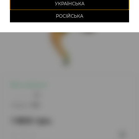
УКРАЇНСЬКА
РОСІЙСЬКА
Є в наявності
0
Модель:
789
1 800 грн.